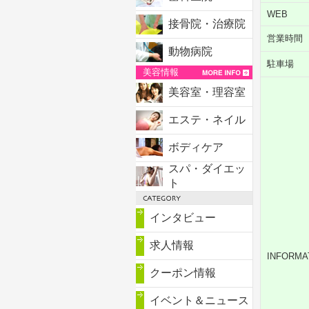
WEB
接骨院・治療院
営業時間
動物病院
駐車場
美容情報
美容室・理容室
エステ・ネイル
ボディケア
スパ・ダイエッ
ト
インタビュー
求人情報
INFORMA
クーポン情報
イベント＆ニュース