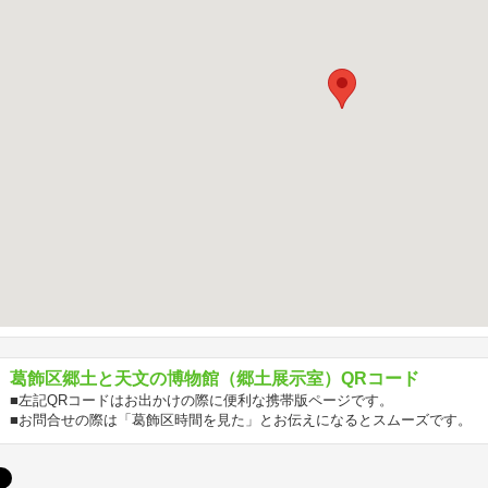
葛飾区郷土と天文の博物館（郷土展示室）QRコード
■左記QRコードはお出かけの際に便利な携帯版ページです。
■お問合せの際は「葛飾区時間を見た」とお伝えになるとスムーズです。