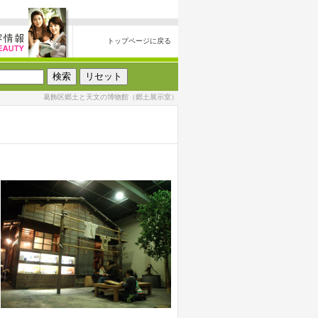
トップページに戻る
葛飾区郷土と天文の博物館（郷土展示室）