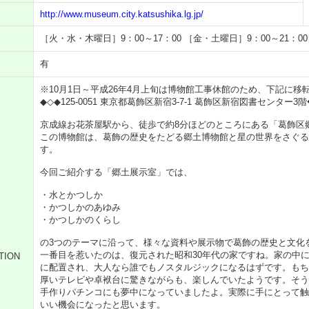
http://www.museum.city.katsushika.lg.jp/
［火・水・木曜日］9：00～17：00 ［金・土曜日］9：00～21：00
有
※10月1日～平成26年4月上旬は博物館工事休館のため、下記に移
◆◇◆125-0051 東京都葛飾区新宿3-7-1 葛飾区新宿図書センター3
京成線お花茶屋駅から、徒歩で約8分ほどのところにある「葛飾区
この博物館は、葛飾の歴史をたどる郷土博物館と星の世界をさぐる
す。
今回ご紹介する「郷土展示室」では、
・水とかつしか
・かつしかのあゆみ
・かつしかのくらし
の3つのテーマに沿って、様々な資料や展示物で葛飾の歴史と文化
一番目を惹いたのは、復元された昭和30年代の家ですね。家の中
TION
に配置され、大人なら誰でもノスタルジックになるはずです。もち
厚いテレビや卓袱台に驚きながらも、楽しんでいたようです。そう
手作りパチンコにも夢中になっていましたよ。実際に手にとって触
いい機会になったと思います。