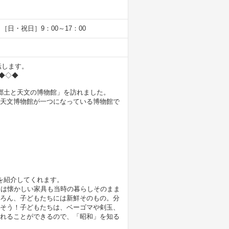
 ［日・祝日］9：00～17：00
転します。
階◆◇◆
郷土と天文の博物館」を訪れました。
天文博物館が一つになっている博物館で
を紹介してくれます。
には懐かしい家具も当時の暮らしそのまま
ろん、子どもたちには新鮮そのもの。分
そう！子どもたちは、ベーゴマや剣玉、
れることができるので、「昭和」を知る