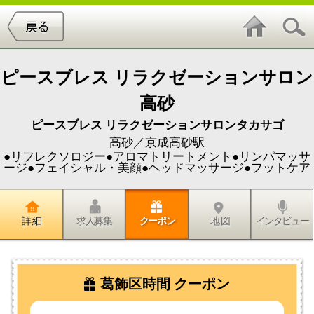
ピースブレス リラクゼーションサロン
高砂
ピースブレス リラクゼーションサロンタカサゴ
高砂／京成高砂駅
●リフレクソロジー●アロマトリートメント●リンパマッサ
ージ●フェイシャル・美顔●ヘッドマッサージ●フットケア
詳 細
求人募集
クーポン
地 図
インタビュー
葛飾区時間 クーポン
ピースブレス リラクゼーションサロン
高砂
はじめての方限定３回割プラン・リ
フレクソロジー