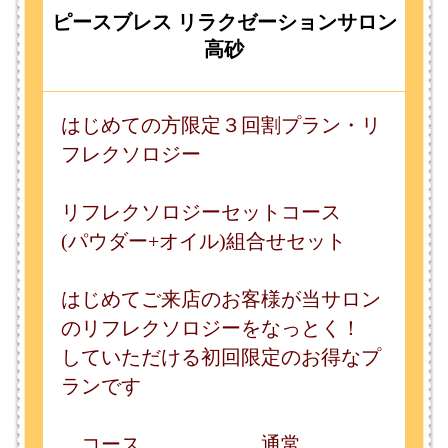
リフレクソロジーセットコース
(パウダー+オイル)組合せセット
はじめてご来店のお客様が当サロン
のリフレクソロジーをなっとく！
していただける初回限定のお得なプ
ランです
コース 通常
１回目・２回目 三回目
６０分 ￥７７００
→ ￥６９３０ → ￥６０
００
７０分 ￥８８００
→ ￥７９２０ → ￥７０
００
８０分 ￥９９００
→ ￥８９１０ → ￥８０
００
９０分 ￥１１０００