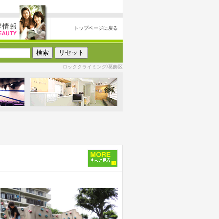
トップページに戻る
ロッククライミング/葛飾区