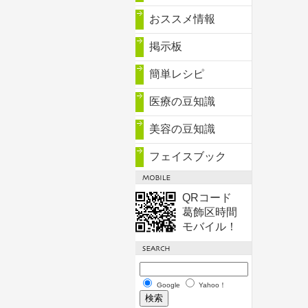
おススメ情報
掲示板
簡単レシピ
医療の豆知識
美容の豆知識
フェイスブック
QRコード
葛飾区時間
モバイル！
Google
Yahoo！