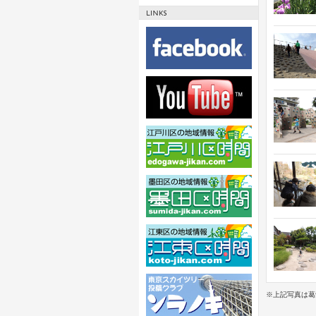
※上記写真は葛