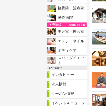
接骨院・治療院
動物病院
美容情報
美容室・理容室
エステ・ネイル
ボディケア
スパ・ダイエッ
ト
インタビュー
求人情報
クーポン情報
イベント＆ニュース