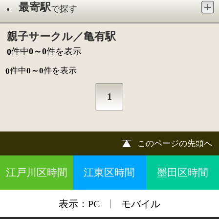
1
このページの先頭へ
江戸川区時間
江東区時間
墨田区時間
|
表示：
PC
モバイル
©
2013 art blue Inc.