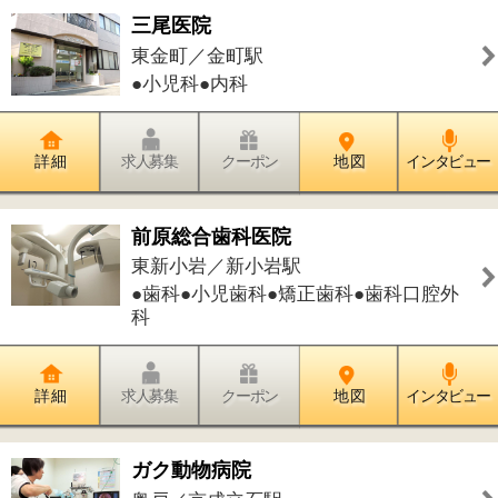
詳 細
求人募集
クーポン
地 図
インタビュー
飯田歯科クリニック
亀有／亀有駅
●歯科●小児歯科●矯正歯科●歯科口腔外
科●訪問歯科診療
詳 細
求人募集
クーポン
地 図
インタビュー
斉藤小児科医院
金町／金町駅
●小児科
詳 細
求人募集
クーポン
地 図
インタビュー
志田歯科
東金町／金町駅
●歯科●小児歯科●歯科口腔外科