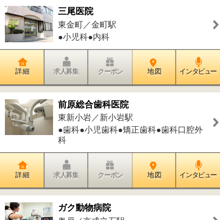
詳 細
求人募集
クーポン
地 図
インタビュー
飯田歯科クリニック
亀有／亀有駅
●歯科●小児歯科●矯正歯科●歯科口腔外
科●訪問歯科診療
詳 細
求人募集
クーポン
地 図
インタビュー
斉藤小児科医院
金町／金町駅
●小児科
詳 細
求人募集
クーポン
地 図
インタビュー
志田歯科
東金町／金町駅
●歯科●小児歯科●歯科口腔外科