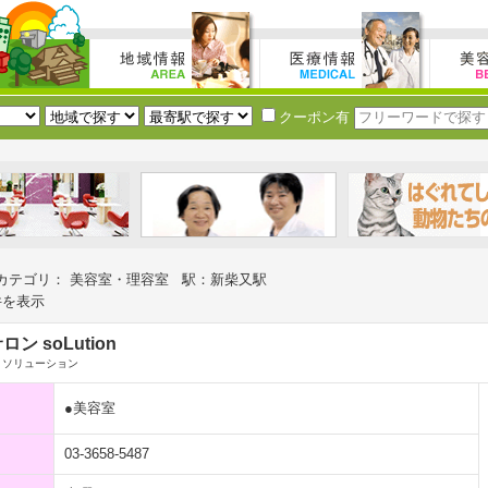
クーポン有
カテゴリ： 美容室・理容室 駅：新柴又駅
件を表示
ン soLution
 ソリューション
●美容室
03-3658-5487