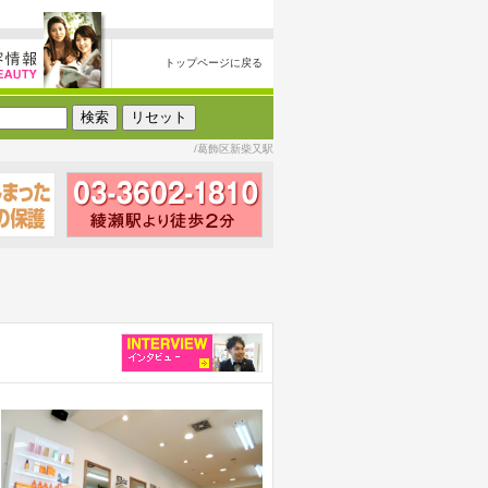
トップページに戻る
/葛飾区新柴又駅