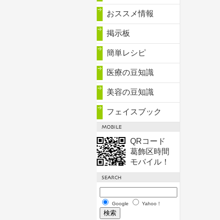
おススメ情報
掲示板
簡単レシピ
医療の豆知識
美容の豆知識
フェイスブック
QRコード
葛飾区時間
モバイル！
Google
Yahoo！