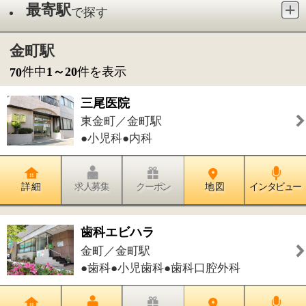
●小児科●内科
詳 細
求人募集
クーポン
地 図
インタビュー
歯科エビハラ
金町／金町駅
●歯科●小児歯科●歯科口腔外科
詳 細
求人募集
クーポン
地 図
インタビュー
斉藤小児科医院
金町／金町駅
●小児科
詳 細
求人募集
クーポン
地 図
インタビュー
志田歯科
東金町／金町駅
●歯科●小児歯科●歯科口腔外科