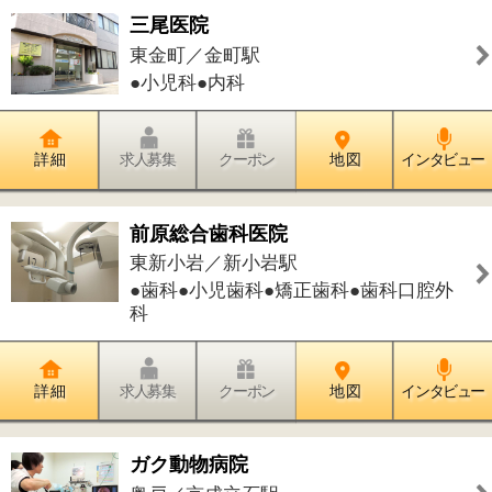
詳 細
求人募集
クーポン
地 図
インタビュー
飯田歯科クリニック
亀有／亀有駅
●歯科●小児歯科●矯正歯科●歯科口腔外
科●訪問歯科診療
詳 細
求人募集
クーポン
地 図
インタビュー
斉藤小児科医院
金町／金町駅
●小児科
詳 細
求人募集
クーポン
地 図
インタビュー
志田歯科
東金町／金町駅
●歯科●小児歯科●歯科口腔外科