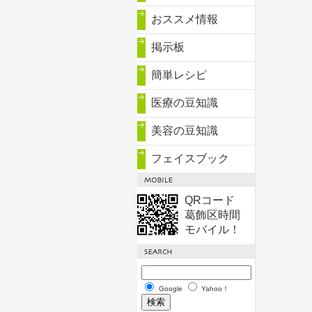
おススメ情報
掲示板
簡単レシピ
医療の豆知識
美容の豆知識
フェイスブック
QRコード
葛飾区時間
モバイル！
Google
Yahoo！