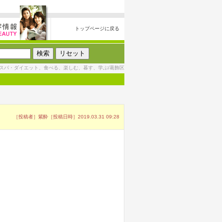
トップページに戻る
スパ・ダイエット、食べる、楽しむ、暮す、学ぶ/葛飾区
［投稿者］紫酔［投稿日時］2019.03.31 09:28