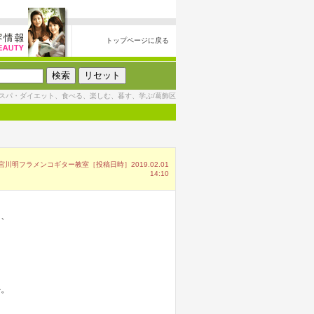
トップページに戻る
スパ・ダイエット、食べる、楽しむ、暮す、学ぶ/葛飾区
川明フラメンコギター教室［投稿日時］2019.02.01
14:10
く、
か。