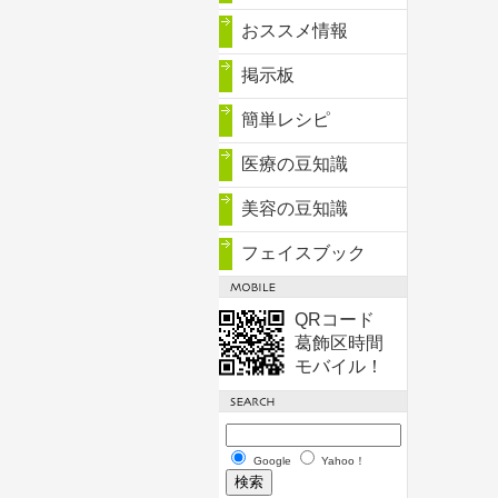
おススメ情報
掲示板
簡単レシピ
医療の豆知識
美容の豆知識
フェイスブック
QRコード
葛飾区時間
モバイル！
Google
Yahoo！