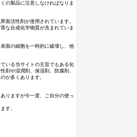
多くの製品に注意しなければなりま
成界面活性剤が使用されています。
有害な合成化学物質が含まれていま
）表面の細胞を一時的に破壊し、他
。
している当サイトの主旨でもある化
活性剤や湿潤剤、保湿剤、防腐剤、
ものが多くあります。
くありますが今一度、ご自分の使っ
ります。