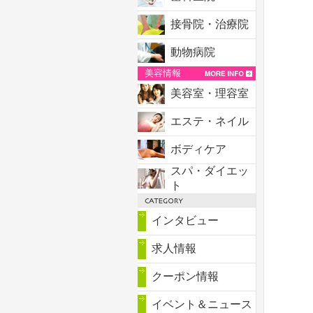
接骨院・治療院
動物病院
美容情報
美容室・理容室
エステ・ネイル
ボディケア
スパ・ダイエッ
ト
インタビュー
求人情報
クーポン情報
イベント＆ニュース