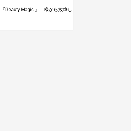
uty Magic 』 様から抜粋し