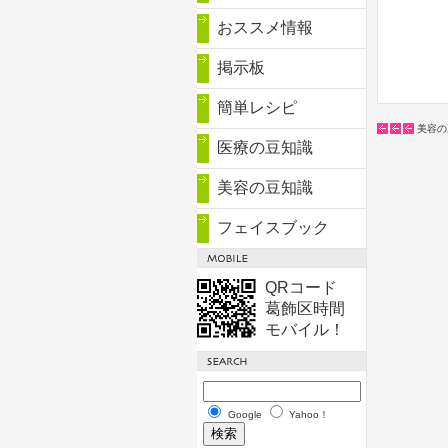
おススメ情報
掲示板
簡単レシピ
美容の
医療の豆知識
美容の豆知識
フェイスブック
QRコード
葛飾区時間
モバイル！
Google
Yahoo！