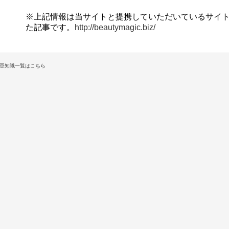
※上記情報は当サイトと提携していただいているサイト『Bea
た記事です。
http://beautymagic.biz/
豆知識一覧はこちら