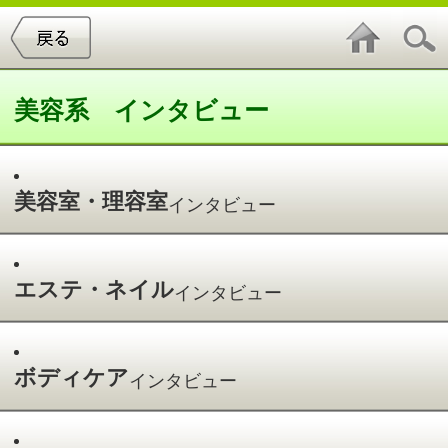
美容系 インタビュー
美容室・理容室
インタビュー
エステ・ネイル
インタビュー
ボディケア
インタビュー
スパ・ダイエット
インタビュー
エステ・ネイルインタビュー
件中
1～4
件を表示
4
高松 優子 オーナースタイリスト