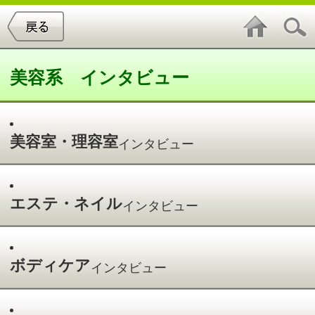
美容系 インタビュー
美容室・理容室
インタビュー
エステ・ネイル
インタビュー
ボディケア
インタビュー
スパ・ダイエット
インタビュー
エステ・ネイルインタビュー
件中
1～1
件を表示
1
十枝内 恵津子