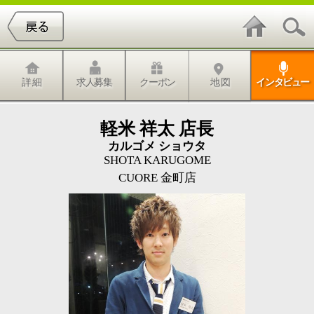
詳 細
求人募集
クーポン
地 図
インタビュー
軽米 祥太 店長
カルゴメ ショウタ
SHOTA KARUGOME
CUORE 金町店