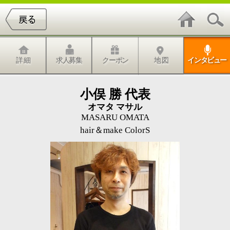
詳 細
求人募集
クーポン
地 図
インタビュー
小俣 勝 代表
オマタ マサル
MASARU OMATA
hair＆make ColorS