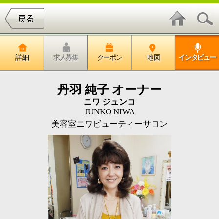
詳 細
求人募集
クーポン
地 図
インタビュー
丹羽 純子 オーナー
ニワ ジュンコ
JUNKO NIWA
美容室ニワビューティーサロン