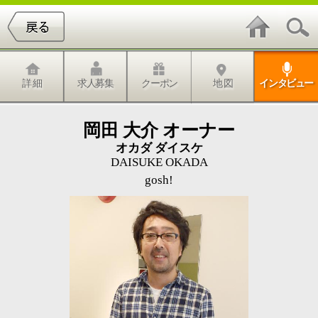
詳 細
求人募集
クーポン
地 図
インタビュー
岡田 大介 オーナー
オカダ ダイスケ
DAISUKE OKADA
gosh!