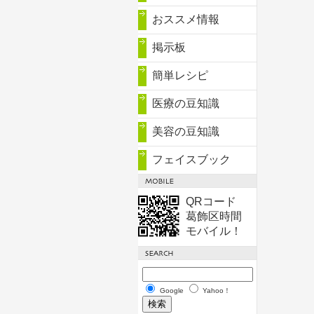
おススメ情報
掲示板
簡単レシピ
医療の豆知識
美容の豆知識
フェイスブック
QRコード
葛飾区時間
モバイル！
Google
Yahoo！