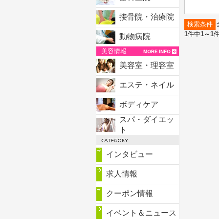
接骨院・治療院
検索条件
1
件中
1～1
動物病院
美容情報
美容室・理容室
エステ・ネイル
ボディケア
スパ・ダイエッ
ト
インタビュー
求人情報
クーポン情報
イベント＆ニュース