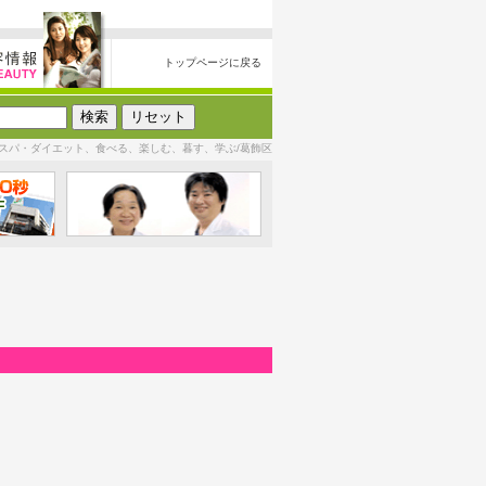
トップページに戻る
スパ・ダイエット、食べる、楽しむ、暮す、学ぶ/葛飾区