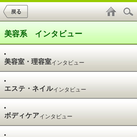
美容系 インタビュー
美容室・理容室
インタビュー
エステ・ネイル
インタビュー
ボディケア
インタビュー
スパ・ダイエット
インタビュー
スパ・ダイエットインタビュー
件中
1～1
件を表示
1
桂 支配人 ＆ 西村 支配人代理