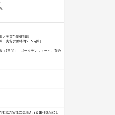
可、
備、
1時間／実質労働6時間）
5時間／実質労働時間5．5時間）
暇（7日間）、ゴールデンウィーク、有給
の地域の皆様に信頼される歯科医院にし