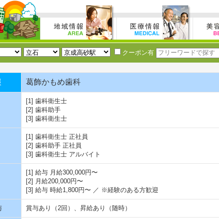
クーポン有
報
葛飾かもめ歯科
[1] 歯科衛生士
[2] 歯科助手
[3] 歯科衛生士
[1] 歯科衛生士 正社員
[2] 歯科助手 正社員
[3] 歯科衛生士 アルバイト
[1] 給与 月給300,000円〜
[2] 月給200,000円〜
[3] 給与 時給1,800円〜 ／ ※経験のある方歓迎
与
賞与あり（2回）、昇給あり（随時）