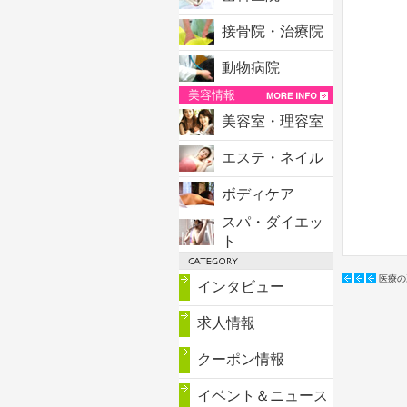
接骨院・治療院
動物病院
美容情報
美容室・理容室
エステ・ネイル
ボディケア
スパ・ダイエッ
ト
医療の
インタビュー
求人情報
クーポン情報
イベント＆ニュース