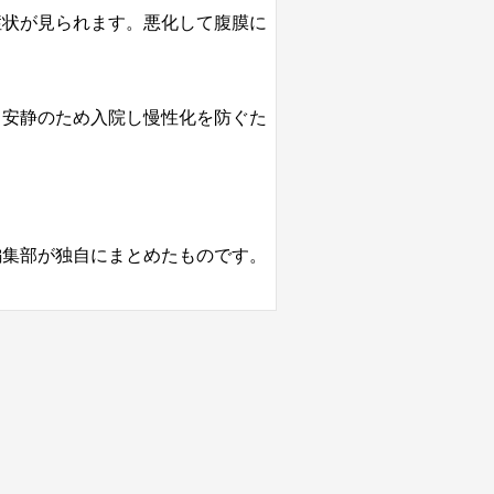
症状が見られます。悪化して腹膜に
。安静のため入院し慢性化を防ぐた
編集部が独自にまとめたものです。