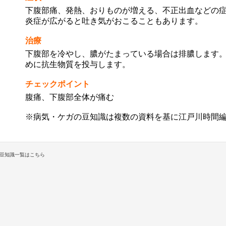
下腹部痛、発熱、おりものが増える、不正出血などの
炎症が広がると吐き気がおこることもあります。
治療
下腹部を冷やし、膿がたまっている場合は排膿します
めに抗生物質を投与します。
チェックポイント
腹痛、下腹部全体が痛む
※病気・ケガの豆知識は複数の資料を基に江戸川時間
豆知識一覧はこちら