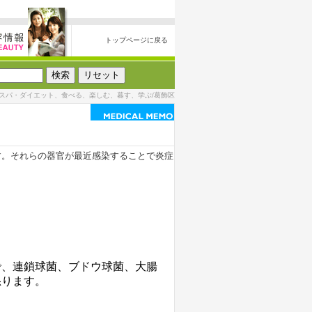
トップページに戻る
スパ・ダイエット、食べる、楽しむ、暮す、学ぶ/葛飾区
す。それらの器官が最近感染することで炎症
で、連鎖球菌、ブドウ球菌、大腸
怒ります。