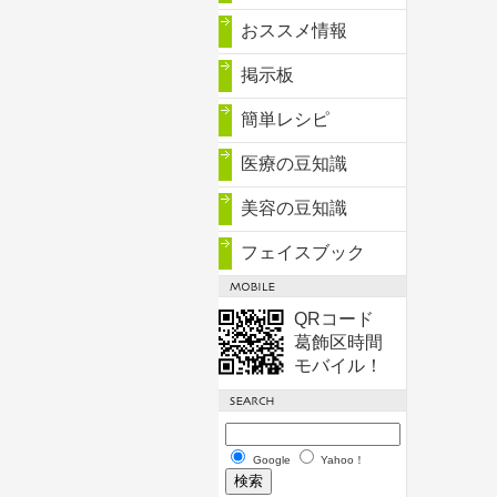
おススメ情報
掲示板
簡単レシピ
医療の豆知識
美容の豆知識
フェイスブック
QRコード
葛飾区時間
モバイル！
Google
Yahoo！