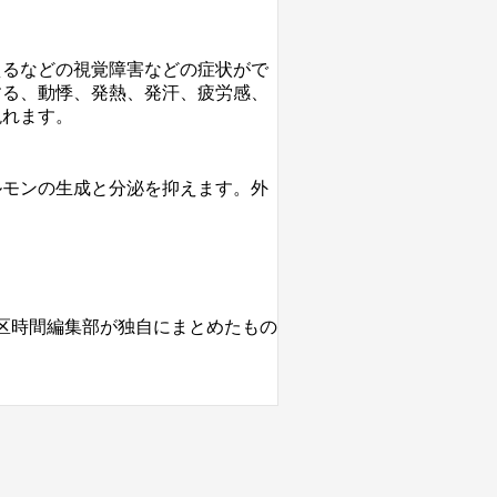
えるなどの視覚障害などの症状がで
する、動悸、発熱、発汗、疲労感、
現れます。
ルモンの生成と分泌を抑えます。外
区時間編集部が独自にまとめたもの