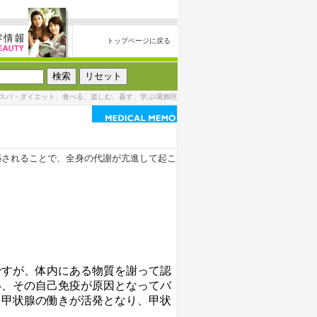
トップページに戻る
スパ・ダイエット、食べる、楽しむ、暮す、学ぶ/葛飾区
泌されることで、全身の代謝が亢進して起こ
ですが、体内にある物質を謝って認
い、その自己免疫が原因となってバ
、甲状腺の働きが活発となり、甲状