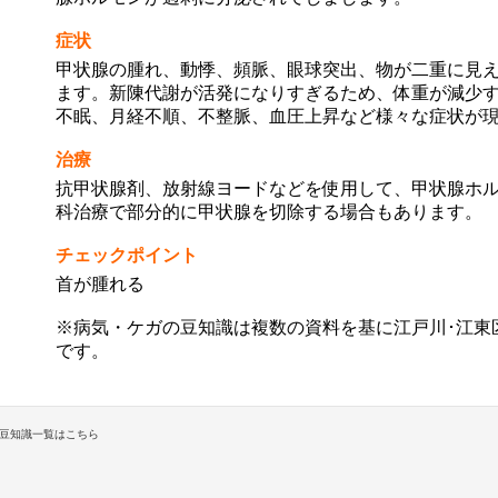
症状
甲状腺の腫れ、動悸、頻脈、眼球突出、物が二重に見
ます。新陳代謝が活発になりすぎるため、体重が減少
不眠、月経不順、不整脈、血圧上昇など様々な症状が
治療
抗甲状腺剤、放射線ヨードなどを使用して、甲状腺ホ
科治療で部分的に甲状腺を切除する場合もあります。
チェックポイント
首が腫れる
※病気・ケガの豆知識は複数の資料を基に江戸川･江東
です。
豆知識一覧はこちら