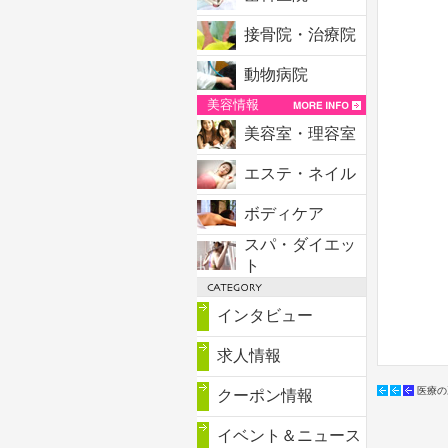
接骨院・治療院
動物病院
美容情報
美容室・理容室
エステ・ネイル
ボディケア
スパ・ダイエッ
ト
インタビュー
求人情報
医療の
クーポン情報
イベント＆ニュース