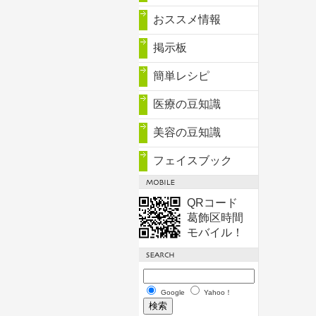
おススメ情報
掲示板
簡単レシピ
医療の豆知識
美容の豆知識
フェイスブック
QRコード
葛飾区時間
モバイル！
Google
Yahoo！