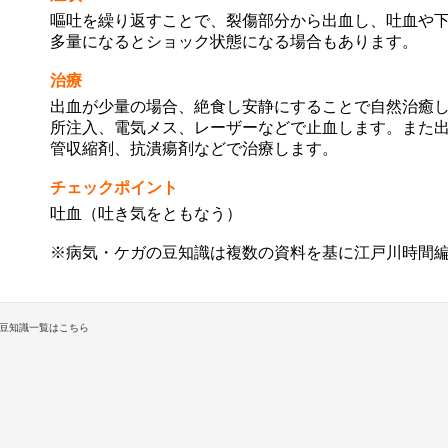
嘔吐を繰り返すことで、裂傷部分から出血し、吐血や
多量になるとショック状態になる場合もあります。
治療
出血が少量の場合、絶食し安静にすることで自然治癒
所注入、電気メス、レーザーなどで止血します。また
管収縮剤、抗潰瘍剤などで治療します。
チェックポイント
吐血（吐き気をともなう）
※病気・ケガの豆知識は複数の資料を基に江戸川時間
豆知識一覧はこちら