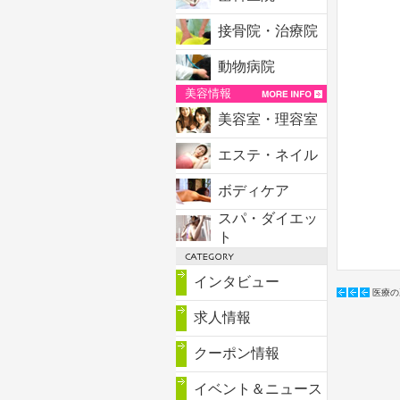
接骨院・治療院
動物病院
美容情報
美容室・理容室
エステ・ネイル
ボディケア
スパ・ダイエッ
ト
インタビュー
医療の
求人情報
クーポン情報
イベント＆ニュース