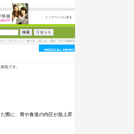
トップページに戻る
スパ・ダイエット、食べる、楽しむ、暮す、学ぶ/葛飾区
る病気です。
した際に、胃や食道の内圧が急上昇