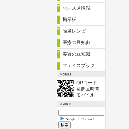
おススメ情報
掲示板
簡単レシピ
医療の豆知識
美容の豆知識
フェイスブック
QRコード
葛飾区時間
モバイル！
Google
Yahoo！