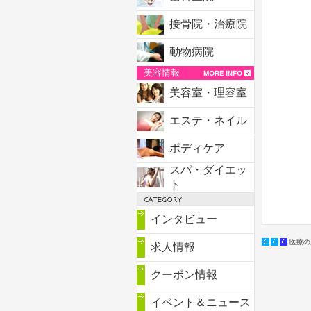
接骨院・治療院
動物病院
美容情報
美容室・理容室
エステ・ネイル
ボディケア
スパ・ダイエッ
ト
インタビュー
医療の
求人情報
クーポン情報
イベント＆ニュース