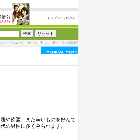
トップページに戻る
スパ・ダイエット、食べる、楽しむ、暮す、学ぶ/葛飾区
喫煙や飲酒、また辛いものを好んで
歳代の男性に多くみられます。