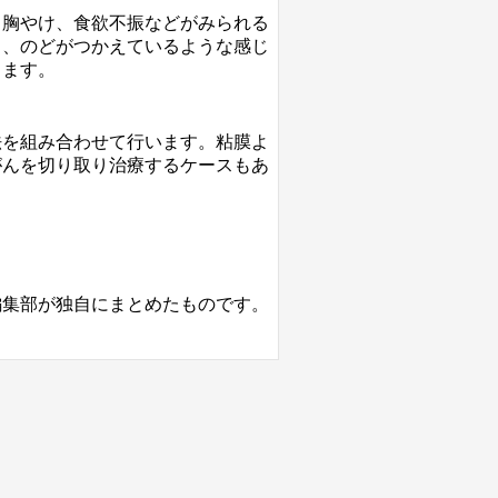
、胸やけ、食欲不振などがみられる
り、のどがつかえているような感じ
します。
法を組み合わせて行います。粘膜よ
がんを切り取り治療するケースもあ
編集部が独自にまとめたものです。