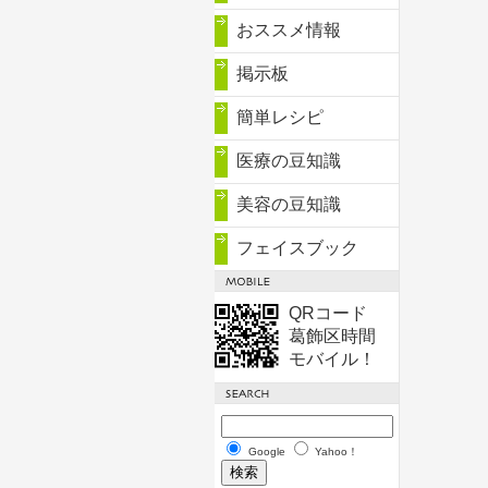
おススメ情報
掲示板
簡単レシピ
医療の豆知識
美容の豆知識
フェイスブック
QRコード
葛飾区時間
モバイル！
Google
Yahoo！