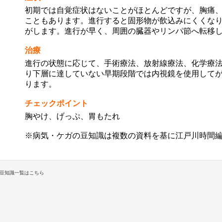
初期では自覚症状はないことがほとんどですが、胸痛
こともあります。進行すると固形物が飲込みにくくな
がします。進行が早く、周囲の臓器やリンパ節へ転移
治療
進行の状態に応じて、手術療法、放射線療法、化学療
り下層に達していない早期段階では内視鏡を使用して
ります。
チェックポイント
胸やけ、げっぷ、胃もたれ
※病気・ケガの豆知識は複数の資料を基に江戸川時間
豆知識一覧はこちら