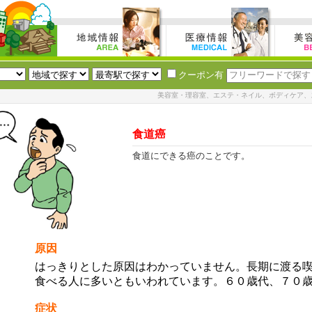
クーポン有
美容室・理容室、エステ・ネイル、ボディケア、
食道癌
食道にできる癌のことです。
原因
はっきりとした原因はわかっていません。長期に渡る
食べる人に多いともいわれています。６０歳代、７０
症状