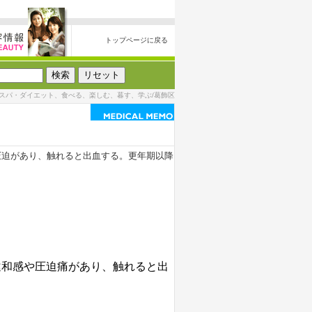
トップページに戻る
スパ・ダイエット、食べる、楽しむ、暮す、学ぶ/葛飾区
圧迫があり、触れると出血する。更年期以降
違和感や圧迫痛があり、触れると出