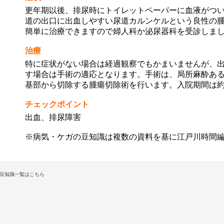
更年期以後、排尿時にトイレットペーパーに血液がつ
道の出口に出血しやすい尿道カルンケルという良性の
簡単に治療できますので婦人科か泌尿器科を受診しま
治療
特に症状がない場合は経過観察でもかまいませんが、
す場合は手術の適応となります。手術は、局所麻酔あ
基部から切除する腫瘍切除術を行います。入院期間は約
チェックポイント
出血、排尿障害
※病気・ケガの豆知識は複数の資料を基に江戸川時間
豆知識一覧はこちら