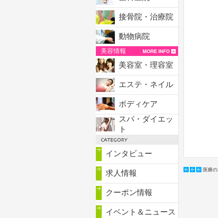
接骨院・治療院
動物病院
美容情報
美容室・理容室
エステ・ネイル
ボディケア
スパ・ダイエッ
ト
インタビュー
医療の
求人情報
クーポン情報
イベント＆ニュース