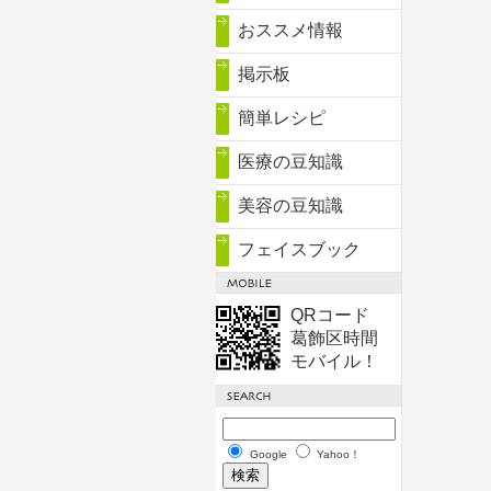
おススメ情報
掲示板
簡単レシピ
医療の豆知識
美容の豆知識
フェイスブック
QRコード
葛飾区時間
モバイル！
Google
Yahoo！