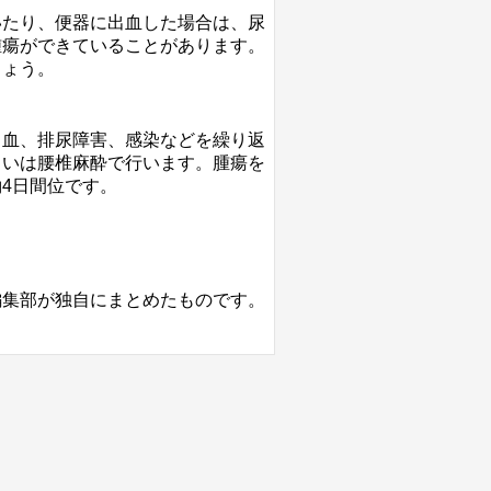
いたり、便器に出血した場合は、尿
腫瘍ができていることがあります。
しょう。
出血、排尿障害、感染などを繰り返
るいは腰椎麻酔で行います。腫瘍を
4日間位です。
編集部が独自にまとめたものです。