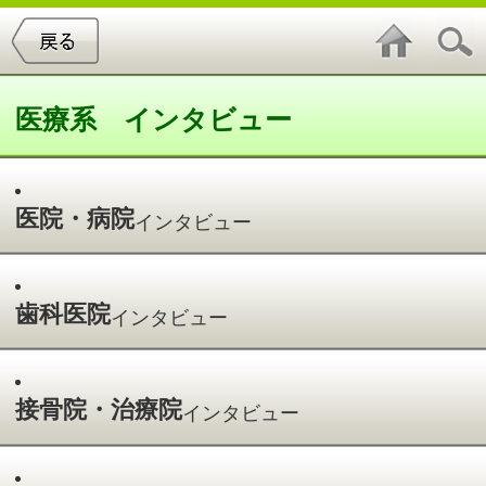
医療系 インタビュー
医院・病院
インタビュー
歯科医院
インタビュー
接骨院・治療院
インタビュー
動物病院
インタビュー
医院・病院インタビュー
件中
1～5
件を表示
5
鷺原 規喜 所長