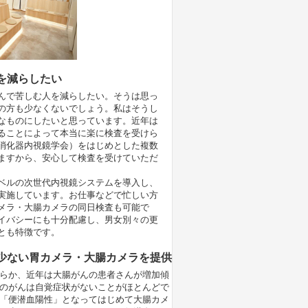
を減らしたい
んで苦しむ人を減らしたい。そうは思っ
の方も少なくないでしょう。私はそうし
なものにしたいと思っています。近年は
ることによって本当に楽に検査を受けら
消化器内視鏡学会）をはじめとした複数
ますから、安心して検査を受けていただ
ベルの次世代内視鏡システムを導入し、
実施しています。お仕事などで忙しい方
メラ・大腸カメラの同日検査も可能で
イバシーにも十分配慮し、男女別々の更
とも特徴です。
少ない胃カメラ・大腸カメラを提供
らか、近年は大腸がんの患者さんが増加傾
のがんは自覚症状がないことがほとんどで
「便潜血陽性」となってはじめて大腸カメ