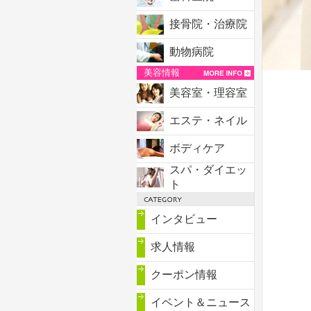
接骨院・治療院
動物病院
美容情報
美容室・理容室
エステ・ネイル
ボディケア
スパ・ダイエッ
ト
インタビュー
求人情報
クーポン情報
イベント＆ニュース