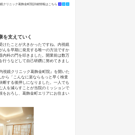
鏡クリニック葛飾金町院詳細情報はこちら
康を支えていく
受けたことが大きかったですね。内視鏡
がんを早期に発見する唯一の方法ですか
器内科の門を叩きました。開業前は数万
を行うなどして自己研鑽に努めてきまし
か内視鏡クリニック葛飾金町院』を開いた
さんから「こんなに楽ならもっと早く検査
決断する後押しになりました。一人でも
む人を減らすことが当院のミッションで
根をおろし、葛飾金町エリアにお住まい