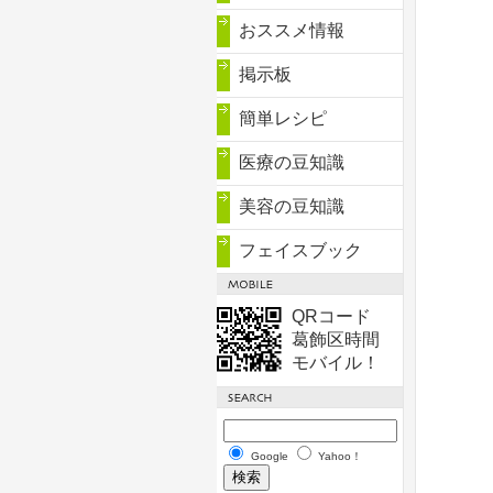
おススメ情報
掲示板
簡単レシピ
医療の豆知識
美容の豆知識
フェイスブック
QRコード
葛飾区時間
モバイル！
Google
Yahoo！