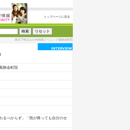
トップページに戻る
東京下町おなか内視鏡クリニック葛飾金町院
ロ
葛飾金町院
れるべからず」「雨が降っても自分のせ