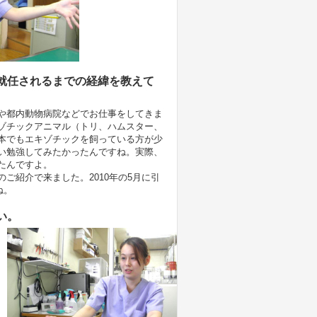
就任されるまでの経緯を教えて
や都内動物病院などでお仕事をしてきま
ゾチックアニマル（トリ、ハムスター、
本でもエキゾチックを飼っている方が少
い勉強してみたかったんですね。実際、
たんですよ。
ご紹介で来ました。2010年の5月に引
ね。
い。