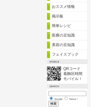
おススメ情報
掲示板
簡単レシピ
医療の豆知識
美容の豆知識
フェイスブック
QRコード
葛飾区時間
モバイル！
Google
Yahoo！