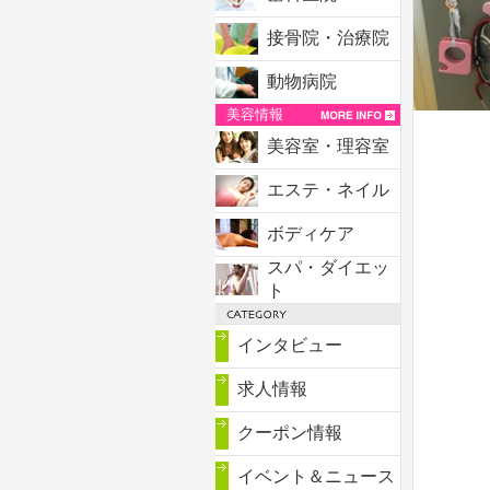
接骨院・治療院
動物病院
美容情報
美容室・理容室
エステ・ネイル
ボディケア
スパ・ダイエッ
ト
インタビュー
求人情報
クーポン情報
イベント＆ニュース