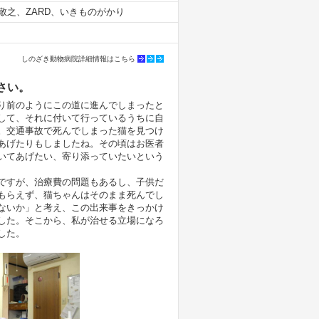
敬之、ZARD、いきものがかり
しのざき動物病院詳細情報はこちら
さい。
り前のようにこの道に進んでしまったと
して、それに付いて行っているうちに自
。交通事故で死んでしまった猫を見つけ
あげたりもしましたね。その頃はお医者
いてあげたい、寄り添っていたいという
ですが、治療費の問題もあるし、子供だ
もらえず、猫ちゃんはそのまま死んでし
ないか」と考え、この出来事をきっかけ
した。そこから、私が治せる立場になろ
した。