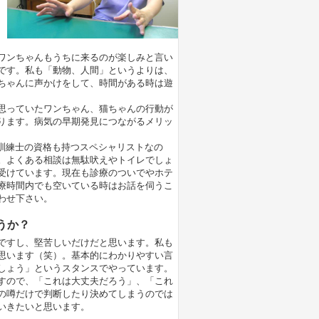
ワンちゃんもうちに来るのが楽しみと言い
です。私も「動物、人間」というよりは、
ちゃんに声かけをして、時間がある時は遊
思っていたワンちゃん、猫ちゃんの行動が
ります。病気の早期発見につながるメリッ
認訓練士の資格も持つスペシャリストなの
。よくある相談は無駄吠えやトイレでしょ
受けています。現在も診療のついでやホテ
療時間内でも空いている時はお話を伺うこ
わせ下さい。
うか？
ですし、堅苦しいだけだと思います。私も
思います（笑）。基本的にわかりやすい言
しょう」というスタンスでやっています。
すので、「これは大丈夫だろう」、「これ
の噂だけで判断したり決めてしまうのでは
いきたいと思います。