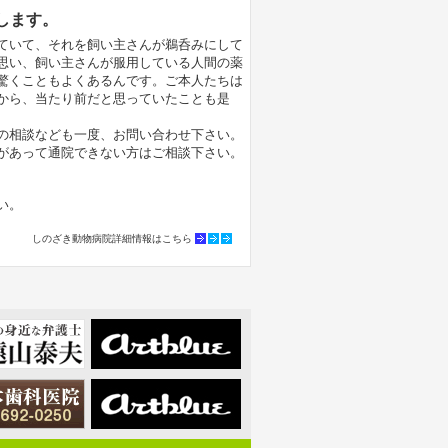
します。
ていて、それを飼い主さんが鵜呑みにして
思い、飼い主さんが服用している人間の薬
驚くこともよくあるんです。ご本人たちは
から、当たり前だと思っていたことも是
の相談なども一度、お問い合わせ下さい。
があって通院できない方はご相談下さい。
い。
しのざき動物病院詳細情報はこちら