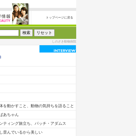
トップページに戻る
しのざき動物病院
コ
体を動かすこと、動物の気持ちを語ること
ばあちゃん
ンティング旅立ち、パッチ・アダムス
し歪んでいるから美しい