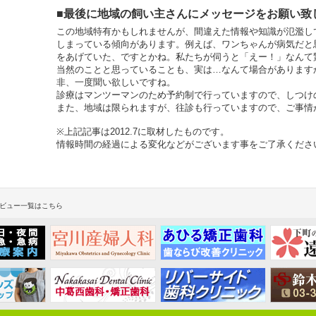
■最後に地域の飼い主さんにメッセージをお願い致
この地域特有かもしれませんが、間違えた情報や知識が氾濫し
しまっている傾向があります。例えば、ワンちゃんが病気だと
をあげていた、ですとかね。私たちが伺うと「えー！」なんて
当然のことと思っていることも、実は…なんて場合があります
非、一度聞い欲しいですね。
診療はマンツーマンのため予約制で行っていますので、しつけ
また、地域は限られますが、往診も行っていますので、ご事情
※上記記事は2012.7に取材したものです。
情報時間の経過による変化などがございます事をご了承くださ
ビュー一覧はこちら