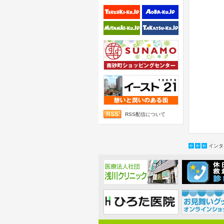
RSS配信について
インタ