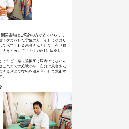
。開業当時はご高齢の方が多くいらっし
活でケガをした学生の方、そしてやはり
って来てくれる患者さんもいて、有り難
、大きく分けてこの3つを柱に診療をし
すけれど、柔道整復師は医者ではないん
はこれまでの経験から、自分は患者さん
つさまざまな技術を組み合わせて施術す
す。
？