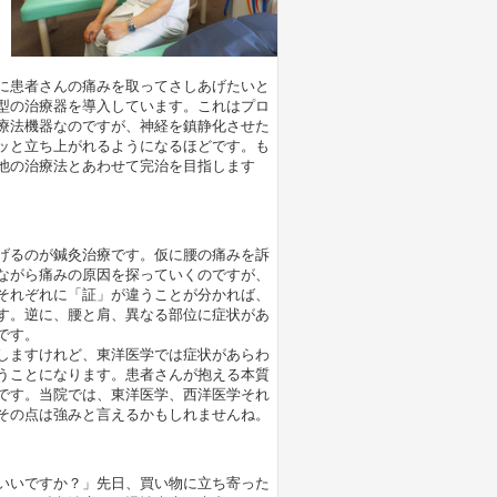
に患者さんの痛みを取ってさしあげたいと
型の治療器を導入しています。これはプロ
療法機器なのですが、神経を鎮静化させた
ッと立ち上がれるようになるほどです。も
他の治療法とあわせて完治を目指します
げるのが鍼灸治療です。仮に腰の痛みを訴
ながら痛みの原因を探っていくのですが、
それぞれに「証」が違うことが分かれば、
す。逆に、腰と肩、異なる部位に症状があ
です。
しますけれど、東洋医学では症状があらわ
うことになります。患者さんが抱える本質
です。当院では、東洋医学、西洋医学それ
その点は強みと言えるかもしれませんね。
いいですか？」先日、買い物に立ち寄った