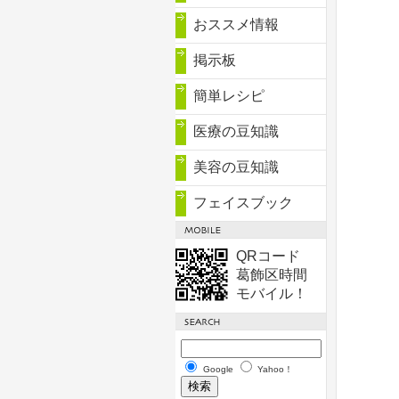
おススメ情報
掲示板
簡単レシピ
医療の豆知識
美容の豆知識
フェイスブック
QRコード
葛飾区時間
モバイル！
Google
Yahoo！