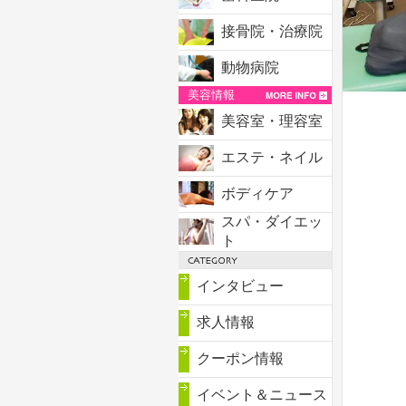
接骨院・治療院
動物病院
美容情報
美容室・理容室
エステ・ネイル
ボディケア
スパ・ダイエッ
ト
インタビュー
求人情報
クーポン情報
イベント＆ニュース