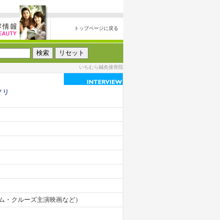
トップページに戻る
いちむら鍼灸接骨院
ノリ
ム・クルーズ主演映画など）