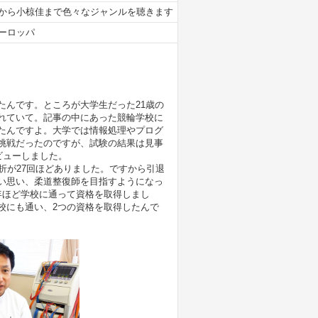
から小椋佳まで色々なジャンルを聴きます
ーロッパ
たんです。ところが大学生だった21歳の
れていて。記事の中にあった競輪学校に
たんですよ。大学では情報処理やプログ
挑戦だったのですが、試験の結果は見事
ビューしました。
折が27回ほどありました。ですから引退
い思い、柔道整復師を目指すようになっ
年ほど学校に通って資格を取得しまし
校にも通い、2つの資格を取得したんで