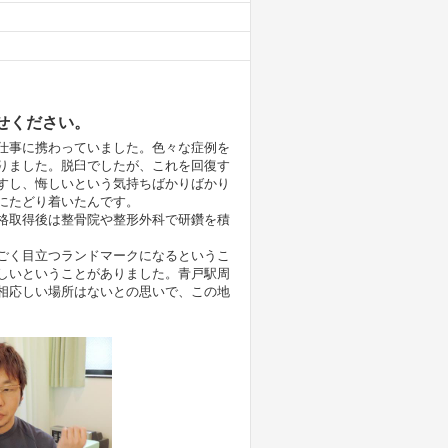
せください。
仕事に携わっていました。色々な症例を
りました。脱臼でしたが、これを回復す
すし、悔しいという気持ちばかりばかり
にたどり着いたんです。
格取得後は整骨院や整形外科で研鑽を積
ごく目立つランドマークになるというこ
しいということがありました。青戸駅周
相応しい場所はないとの思いで、この地