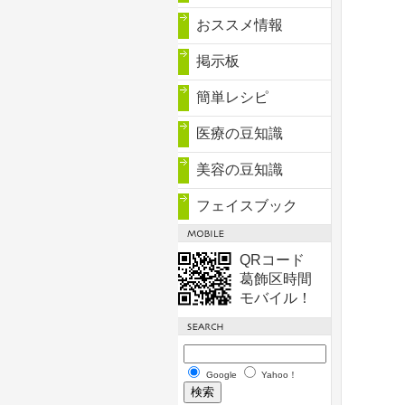
おススメ情報
掲示板
簡単レシピ
医療の豆知識
美容の豆知識
フェイスブック
QRコード
葛飾区時間
モバイル！
Google
Yahoo！