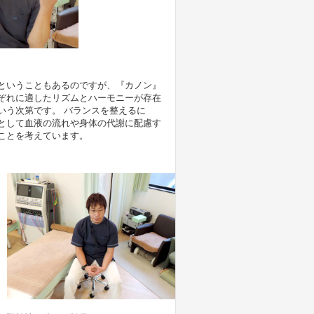
。
ということもあるのですが、『カノン』
ぞれに適したリズムとハーモニーが存在
いう次第です。 バランスを整えるに
として血液の流れや身体の代謝に配慮す
ことを考えています。