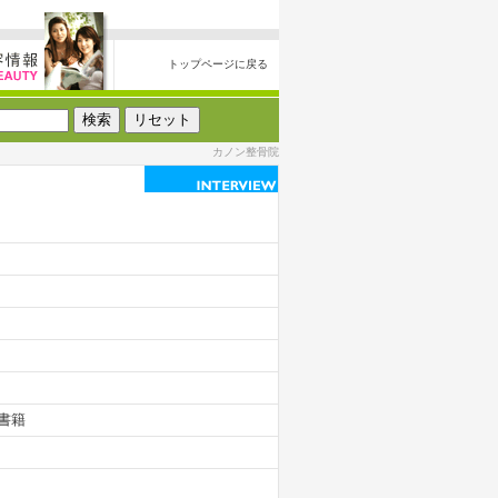
トップページに戻る
カノン整骨院
書籍