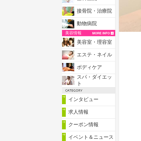
接骨院・治療院
動物病院
美容情報
美容室・理容室
エステ・ネイル
ボディケア
スパ・ダイエッ
ト
インタビュー
求人情報
クーポン情報
イベント＆ニュース