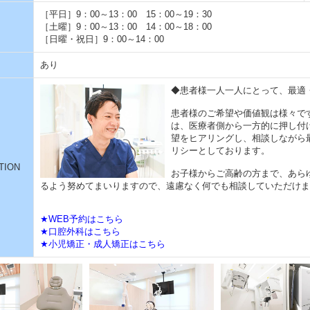
［平日］9：00～13：00 15：00～19：30
［土曜］9：00～13：00 14：00～18：00
［日曜・祝日］9：00～14：00
あり
◆患者様一人一人にとって、最適
患者様のご希望や価値観は様々で
は、医療者側から一方的に押し付
望をヒアリングし、相談しながら
リシーとしております。
TION
お子様からご高齢の方まで、あら
るよう努めてまいりますので、遠慮なく何でも相談していただけま
★WEB予約はこちら
★口腔外科はこちら
★小児矯正・成人矯正はこちら