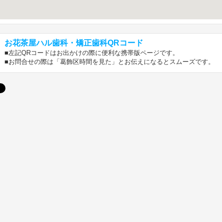
お花茶屋ハル歯科・矯正歯科QRコード
■左記QRコードはお出かけの際に便利な携帯版ページです。
■お問合せの際は「葛飾区時間を見た」とお伝えになるとスムーズです。