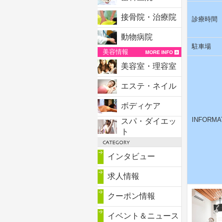
接骨院・治療院
診療時間
動物病院
駐車場
美容情報
美容室・理容室
エステ・ネイル
ボディケア
INFORMA
スパ・ダイエッ
ト
インタビュー
求人情報
クーポン情報
イベント＆ニュース