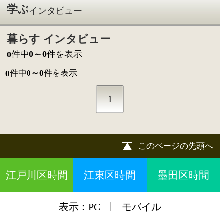
1
このページの先頭へ
江戸川区時間
江東区時間
墨田区時間
|
表示：
PC
モバイル
©
2013 art blue Inc.