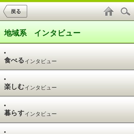
地域系 インタビュー
食べる
インタビュー
楽しむ
インタビュー
暮らす
インタビュー
学ぶ
インタビュー
暮らす インタビュー
件中
0～0
件を表示
0
件中
0～0
件を表示
0