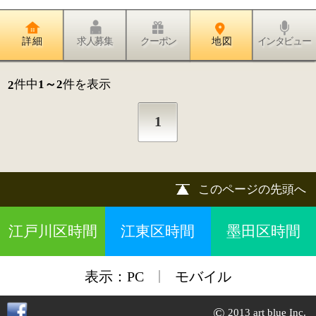
|
表示：
PC
モバイル
©
2013 art blue Inc.