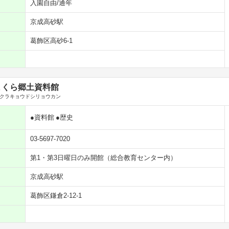
入園自由/通年
京成高砂駅
葛飾区高砂6-1
まくら郷土資料館
クラキョウドシリョウカン
●資料館
●歴史
03-5697-7020
第1・第3日曜日のみ開館（総合教育センター内）
京成高砂駅
葛飾区鎌倉2-12-1