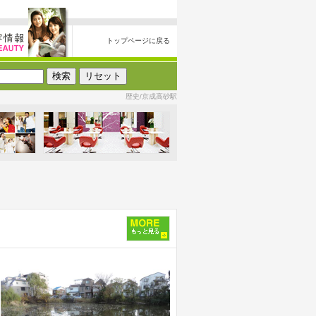
トップページに戻る
歴史/京成高砂駅