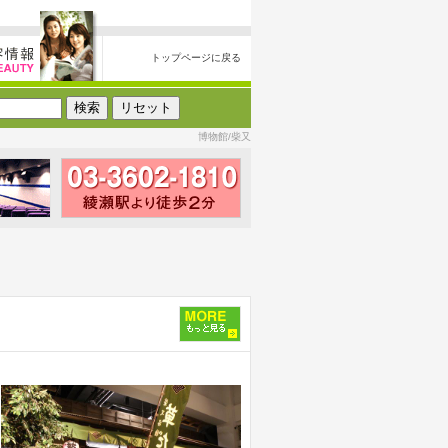
トップページに戻る
博物館/柴又