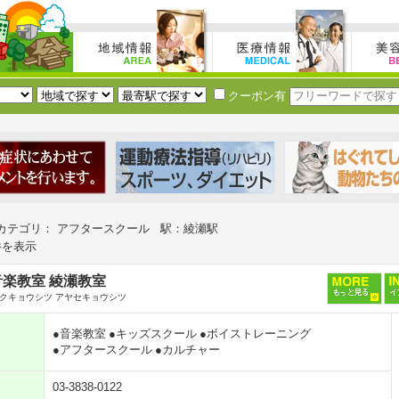
クーポン有
カテゴリ： アフタースクール 駅：綾瀬駅
件を表示
楽教室 綾瀬教室
クキョウシツ アヤセキョウシツ
●音楽教室
●キッズスクール
●ボイストレーニング
●アフタースクール
●カルチャー
03-3838-0122