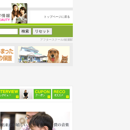
トップページに戻る
アフタースクール/綾瀬駅