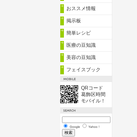
おススメ情報
掲示板
簡単レシピ
医療の豆知識
美容の豆知識
フェイスブック
QRコード
葛飾区時間
モバイル！
Google
Yahoo！