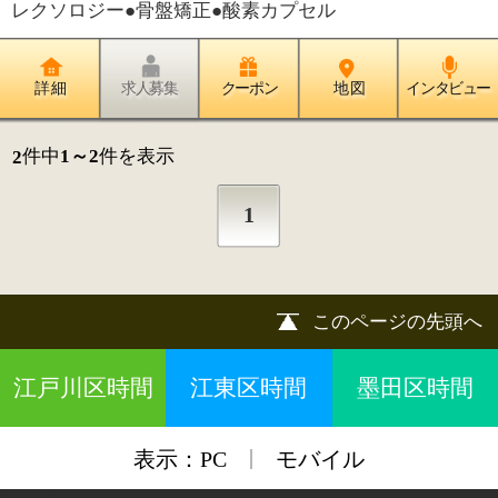
|
表示：
PC
モバイル
©
2013 art blue Inc.