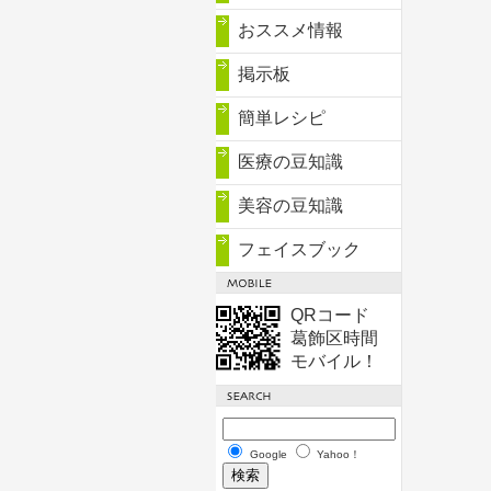
おススメ情報
掲示板
簡単レシピ
医療の豆知識
美容の豆知識
フェイスブック
QRコード
葛飾区時間
モバイル！
Google
Yahoo！