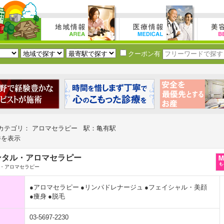
クーポン有
カテゴリ： アロマセラピー 駅：亀有駅
件を表示
ンタル・アロマセラピー
・アロマセラピー
●アロマセラピー
●リンパドレナージュ
●フェイシャル・美顔
●痩身
●脱毛
03-5697-2230