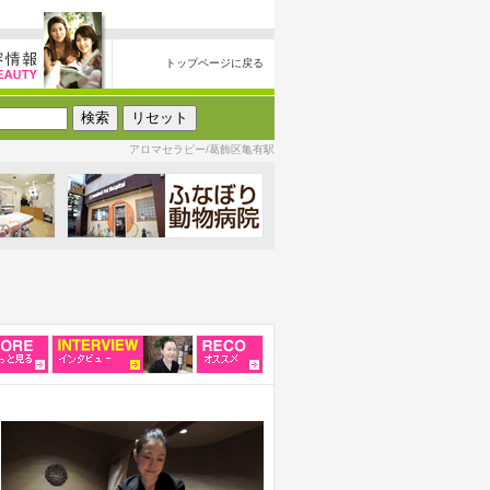
トップページに戻る
アロマセラピー/葛飾区亀有駅