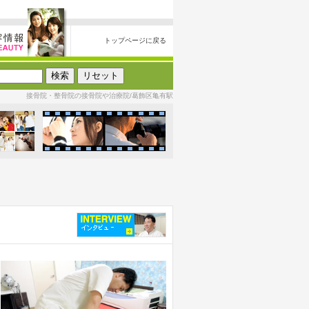
トップページに戻る
接骨院・整骨院の接骨院や治療院/葛飾区亀有駅