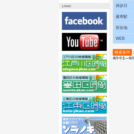
休診日
最寄駅
所在地
WEB
検索条件
4
件中
1～4