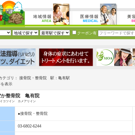
クーポン有
カテゴリ： 接骨院・整骨院 駅：亀有駅
件を表示
ぽか整骨院 亀有院
イコツイン カメアリイン
●接骨院・整骨院
03-6802-6244