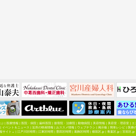
学ぶ
|
医療情報
|
医院・病院
|
歯科医院
|
接骨院・治療院
|
動物病院
|
美容情報
|
美容室・理容室
|
エ
|
イベント＆ニュース
|
近所の映画情報
|
おススメ情報
|
ウェブチラシ
|
掲示板
|
簡単レシピ
|
医療
報サイト→ |
江戸川区時間
|
江東区時間
|
墨田区時間
|
葛飾区時間
|
都筑区.jp
|
青葉区.jp
|
宮前区.jp