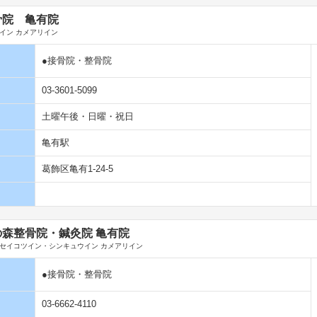
骨院 亀有院
イン カメアリイン
●接骨院・整骨院
03-3601-5099
土曜午後・日曜・祝日
亀有駅
葛飾区亀有1-24-5
森整骨院・鍼灸院 亀有院
セイコツイン・シンキュウイン カメアリイン
●接骨院・整骨院
03-6662-4110