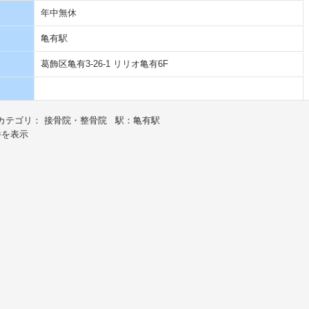
年中無休
亀有駅
葛飾区亀有3-26-1 リリオ亀有6F
カテゴリ： 接骨院・整骨院 駅：亀有駅
件を表示