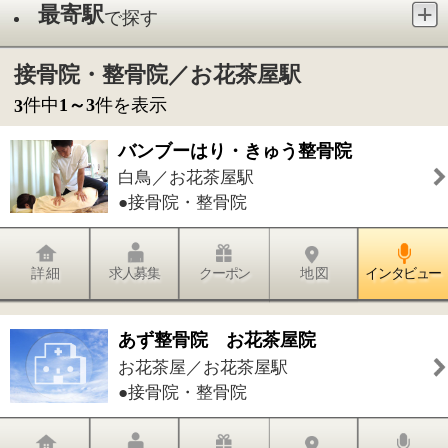
●接骨院・整骨院
詳 細
求人募集
クーポン
地 図
インタビュー
あず整骨院 お花茶屋院
お花茶屋／お花茶屋駅
●接骨院・整骨院
詳 細
求人募集
クーポン
地 図
インタビュー
ロイヤル整骨院
お花茶屋／お花茶屋駅
●接骨院・整骨院
詳 細
求人募集
クーポン
地 図
インタビュー
件中
1～3
件を表示
3
1