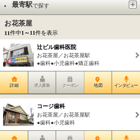
●歯科●小児歯科●矯正歯科
詳 細
求人募集
クーポン
地 図
インタビュー
コージ歯科
お花茶屋／お花茶屋駅
●歯科●小児歯科
詳 細
求人募集
クーポン
地 図
インタビュー
卵のまほう
お花茶屋／お花茶屋駅
●スイーツ
詳 細
求人募集
クーポン
地 図
インタビュー
お花茶屋公園
お花茶屋／お花茶屋駅
●小さな公園