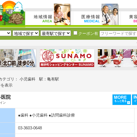
クーポン有
カテゴリ： 小児歯科 駅：亀有駅
件を表示
科医院
イン
●歯科
●小児歯科
●訪問歯科診療
03-3603-0648