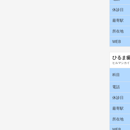
休診日
最寄駅
所在地
WEB
ひるま
ヒルマシカイ
科目
電話
休診日
最寄駅
所在地
WEB