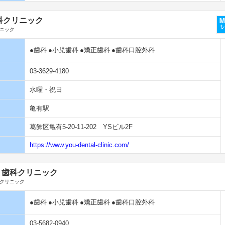
科クリニック
ニック
●歯科
●小児歯科
●矯正歯科
●歯科口腔外科
03-3629-4180
水曜・祝日
亀有駅
葛飾区亀有5-20-11-202 YSビル2F
https://www.you-dental-clinic.com/
り歯科クリニック
クリニック
●歯科
●小児歯科
●矯正歯科
●歯科口腔外科
03-5682-0940