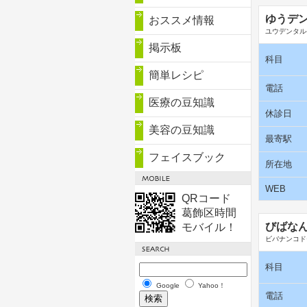
ゆうデ
おススメ情報
ユウデンタル
掲示板
科目
簡単レシピ
電話
医療の豆知識
休診日
美容の豆知識
最寄駅
フェイスブック
所在地
WEB
QRコード
葛飾区時間
びばな
モバイル！
ビバナンコド
科目
Google
Yahoo！
電話