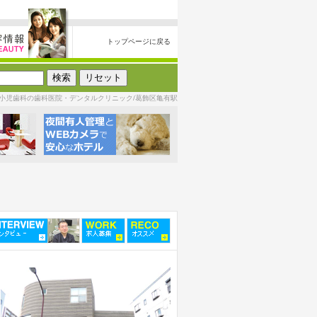
トップページに戻る
小児歯科の歯科医院・デンタルクリニック/葛飾区亀有駅