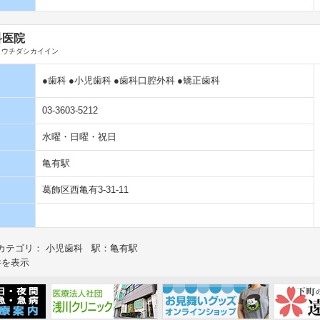
科医院
 ウチダシカイイン
●歯科
●小児歯科
●歯科口腔外科
●矯正歯科
03-3603-5212
水曜・日曜・祝日
亀有駅
葛飾区西亀有3-31-11
カテゴリ： 小児歯科 駅：亀有駅
件を表示