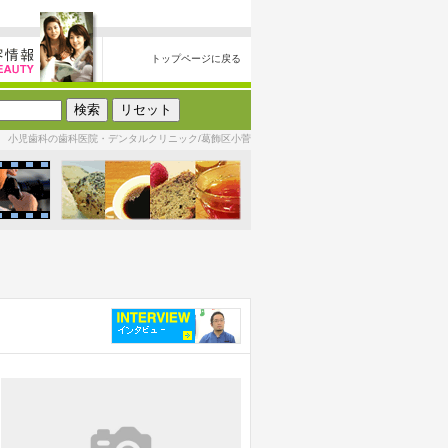
トップページに戻る
小児歯科の歯科医院・デンタルクリニック/葛飾区小菅