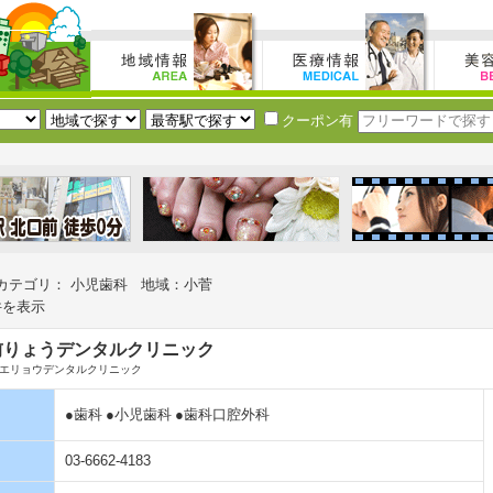
クーポン有
カテゴリ： 小児歯科 地域：小菅
件を表示
前りょうデンタルクリニック
エリョウデンタルクリニック
●歯科
●小児歯科
●歯科口腔外科
03-6662-4183