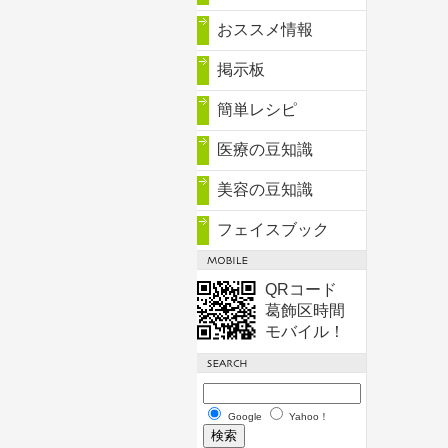
おススメ情報
掲示板
簡単レシピ
医療の豆知識
美容の豆知識
フェイスブック
QRコード
葛飾区時間
モバイル！
Google
Yahoo！