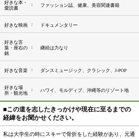
経緯をお聞かせください。
私は大学生の時にスキーで骨折をした経験があり、元通
りに身体を動かせるようになるまで1年強をリハビリに
費やすことになりました。長くつらいリハビリの経験を
経て、健康のありがたさを切実なものと感じ、その時か
ら人々の健康をサポート出来るような仕事に就きたいと
考えるようになりました。
ただ、当時は整体やカイロといった仕事があることを全
く知りませんでした。それで、一度社会経験を積んでお
くのも悪くないと思い、真面目に就職活動をして
（笑）、生命保険会社で営業事務の仕事に就きました。
5年余りが過ぎた頃だったでしょうか。将来の事を考え
た時、「健康に携わる仕事をやってみたい」という最初
の思いが沸々と湧いてくるようになりました。思いきっ
て会社を退職し、カイロプラクティックの専門学校に通
い始めたのはそれからすぐのことです。在学中からリラ
クゼーションサロンを皮切りに整骨院や治療院、美容サ
ロンで経験を積み、一昨年（2011年）の5月に『Natural
Garden』をオープンいたしました。
一般に整骨院で保険の範囲内での治療となりますと、時
間がどうしても限られたものになってしまいます。じっ
くりとお話を伺い、症状の原因を見つけ、「体が楽にな
った！」「来てよかった！」と喜んでいただけるよう、
日々サポートさせていただいております。