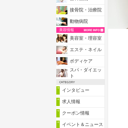
接骨院・治療院
動物病院
美容情報
美容室・理容室
エステ・ネイル
ボディケア
スパ・ダイエッ
ト
インタビュー
求人情報
クーポン情報
イベント＆ニュース