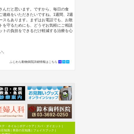
さんだと思います。ですから、毎日の食
ご連絡をいただきたいですね。1週間、2週
ースもあります。まずはお電話でも、お散
トを守るためにも、どうぞお気軽にご相談
ットの負担をできるだけ軽減する治療を心
い。
ふじわら動物病院詳細情報はこちら
ステ・ネイル
|
ボディケア
|
スパ・ダイエット
|
の豆知識
|
美容の豆知識
|
フェイスブック
|