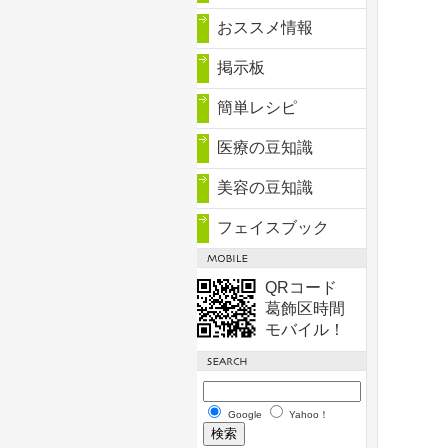
おススメ情報
掲示板
簡単レシピ
医療の豆知識
美容の豆知識
フェイスブック
QRコード
葛飾区時間
モバイル！
Google
Yahoo！