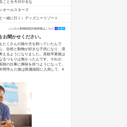
ることを今日やるな
ンオールスターズ
と一緒に行く）ディズニーリゾート
ふじわら動物病院詳細情報はこちら
をお聞かせください。
もたくさんの猫や犬を飼っていたんで
ら、自然と動物が好きな子供になり、漠
考えるようになりました。高校卒業後は
なるつもりは無かったんです。それが、
医師の仕事に興味を持つようになって。
年間学んだ後は附属病院に入局して、4