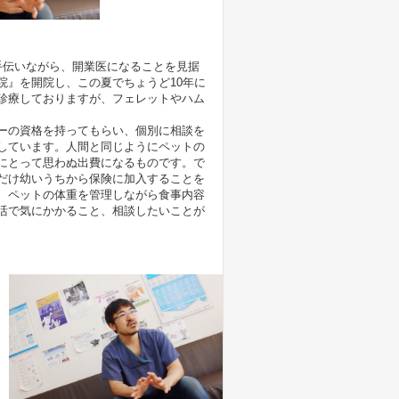
手伝いながら、開業医になることを見据
院』を開院し、この夏でちょうど10年に
診療しておりますが、フェレットやハム
ーの資格を持ってもらい、個別に相談を
しています。人間と同じようにペットの
にとって思わぬ出費になるものです。で
だけ幼いうちから保険に加入することを
、ペットの体重を管理しながら食事内容
活で気にかかること、相談したいことが