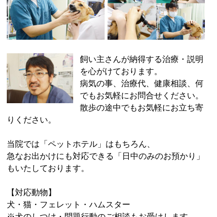
でもお気軽にお問合せください。
散歩の途中でもお気軽にお立ち寄
りください。
当院では「ペットホテル」はもちろん、
急なお出かけにも対応できる「日中のみのお預かり」
もいたしております。
【対応動物】
犬・猫・フェレット・ハムスター
※犬のしつけ・問題行動のご相談もお受けします。
（電話にてお問い合わせ下さい）
:
科目
●動物病院
03-5698-8196
:
TEL