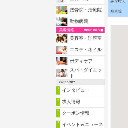
診療時間
接骨院・治療院
駐車場
動物病院
美容情報
美容室・理容室
エステ・ネイル
ボディケア
スパ・ダイエッ
ト
インタビュー
求人情報
クーポン情報
イベント＆ニュース