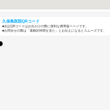
久保島医院QRコード
■左記QRコードはお出かけの際に便利な携帯版ページです。
■お問合せの際は「葛飾区時間を見た」とお伝えになるとスムーズです。