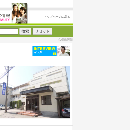
トップページに戻る
久保島医院