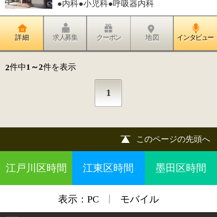
|
表示：
PC
モバイル
©
2013 art blue Inc.